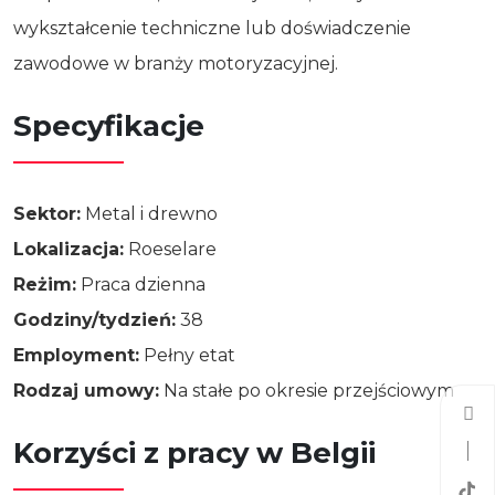
wykształcenie techniczne lub doświadczenie
zawodowe w branży motoryzacyjnej.
Specyfikacje
Sektor:
Metal i drewno
Lokalizacja:
Roeselare
Reżim:
Praca dzienna
Godziny/tydzień:
38
Employment:
Pełny etat
Rodzaj umowy:
Na stałe po okresie przejściowym
Korzyści z pracy w Belgii