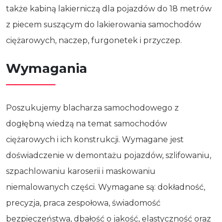
także kabiną lakierniczą dla pojazdów do 18 metrów
z piecem suszącym do lakierowania samochodów
ciężarowych, naczep, furgonetek i przyczep.
Wymagania
Poszukujemy blacharza samochodowego z
dogłębną wiedzą na temat samochodów
ciężarowych i ich konstrukcji. Wymagane jest
doświadczenie w demontażu pojazdów, szlifowaniu,
szpachlowaniu karoserii i maskowaniu
niemalowanych części. Wymagane są: dokładność,
precyzja, praca zespołowa, świadomość
bezpieczeństwa, dbałość o jakość, elastyczność oraz