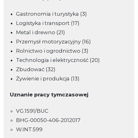
Gastronomia i turystyka (3)
Logistyka i transport (17)
Metal i drewno (21)
Przemysł motoryzacyjny (16)
Rolnictwo i ogrodnictwo (3)
Technologia i elektryczność (20)
Zbudować (32)
Żywienie i produkcja (13)
Uznanie pracy tymczasowej
VG.1591/BUC
BHG-00050-406-2012017
W.INT.599