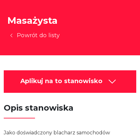
Masażysta
Powrót do listy
Aplikuj na to stanowisko
Opis stanowiska
Jako doświadczony blacharz samochodów